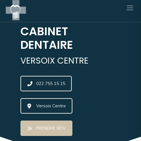
CABINET
DENTAIRE
VERSOIX CENTRE
022 755 15 15
Versoix Centre
PRENDRE RDV