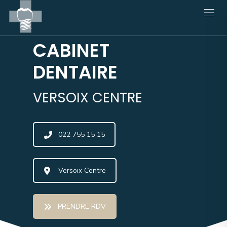
CABINET
DENTAIRE
VERSOIX CENTRE
022 755 15 15
Versoix Centre
PRENDRE RDV