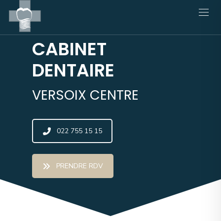
CABINET
DENTAIRE
VERSOIX CENTRE
022 755 15 15
PRENDRE RDV